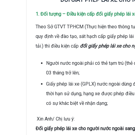
1. Đối tượng – Điều kiện cấp đổi giấy phép lái 
Theo Sở GTVT TP.HCM (Thực hiện theo thông t
quy định về đào tạo, sát hạch cấp giấy phép lá
tải.) thì điều kiện cấp
đ
ổi giấy phép lái xe cho 
Người nước ngoài phải có thẻ tạm trú (thẻ c
03 tháng trở lên;
Giấy phép lái xe (GPLX) nước ngoài dùng đ
thời hạn sử dụng, hạng xe được phép điều 
có sự khác biệt về nhận dạng;
Xin Anh/ Chị lưu ý:
Đổi giấy phép lái xe cho người nước ngoài san