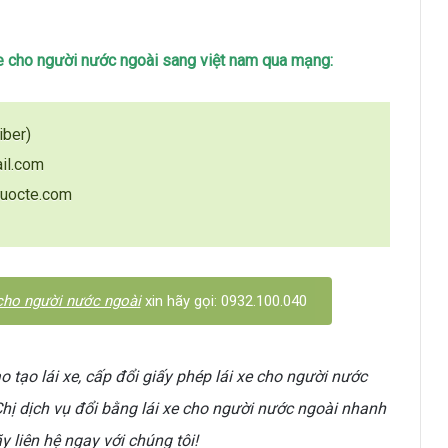
 xe cho người nước ngoài sang việt nam qua mạng
:
iber)
il.com
quocte.com
 cho người nước ngoài
xin hãy gọi: 0932.100.040
 tạo lái xe, cấp đổi giấy phép lái xe cho người nước
hị dịch vụ đổi bằng lái xe cho người nước ngoài nhanh
y liên hệ ngay với chúng tôi!