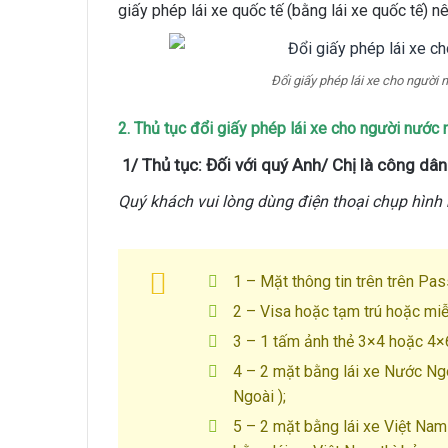
giấy phép lái xe quốc tế (bằng lái xe quốc tế) 
Đổi giấy phép lái xe cho người
2. Thủ tục đổi giấy phép lái xe cho người nước
/ Thủ tục: Đối với quý Anh/ Chị là công dâ
1
Quý khách vui lòng dùng điện thoại chụp hình
1 – Mặt thông tin trên trên Pas
2 – Visa hoặc tạm trú hoặc miễn
3 – 1 tấm ảnh thẻ 3×4 hoặc 4×
4 – 2 mặt bằng lái xe Nước Ngo
Ngoài );
5 – 2 mặt bằng lái xe Việt Na