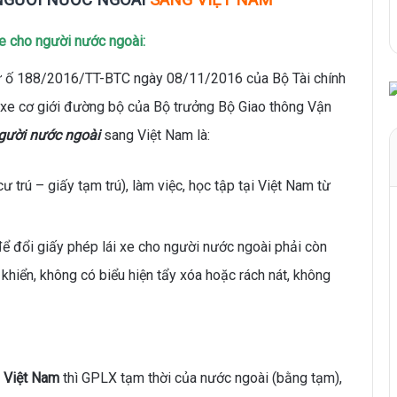
xe cho người nước ngoài:
ư ố 188/2016/TT-BTC ngày 08/11/2016 của Bộ Tài chính
i xe cơ giới đường bộ của Bộ trưởng Bộ Giao thông Vận
người nước ngoài
sang Việt Nam là:
ư trú – giấy tạm trú), làm việc, học tập tại Việt Nam từ
ể đổi giấy phép lái xe cho người nước ngoài phải còn
khiển, không có biểu hiện tẩy xóa hoặc rách nát, không
g Việt Nam
thì GPLX tạm thời của nước ngoài (bằng tạm),