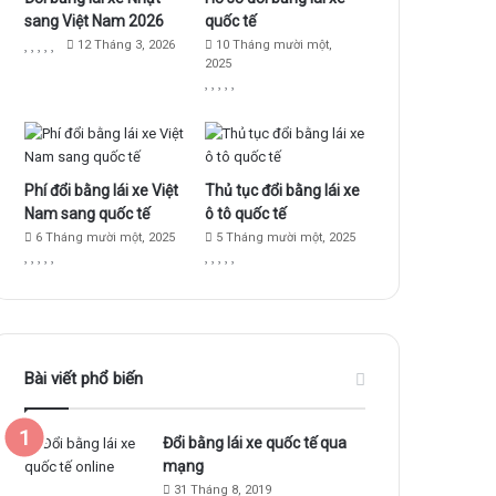
sang Việt Nam 2026
quốc tế
o
e
r
12 Tháng 3, 2026
10 Tháng mười một,
2025
k
a
m
Phí đổi bằng lái xe Việt
Thủ tục đổi bằng lái xe
Nam sang quốc tế
ô tô quốc tế
6 Tháng mười một, 2025
5 Tháng mười một, 2025
Bài viết phổ biến
Đổi bằng lái xe quốc tế qua
mạng
31 Tháng 8, 2019