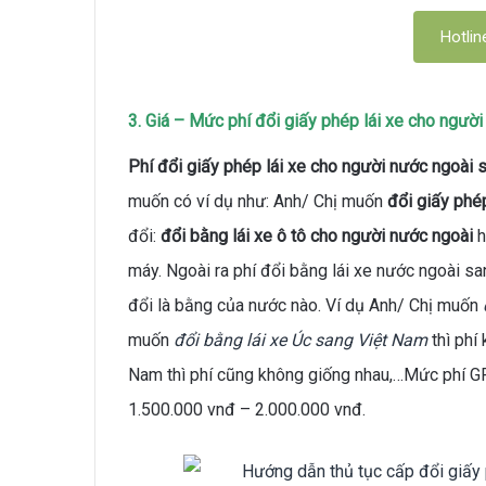
Hotlin
3. Giá – Mức phí đổi giấy phép lái xe cho ngườ
Phí đổi giấy phép lái xe cho người nước ngoài 
muốn có ví dụ như: Anh/ Chị muốn
đổi giấy phé
đổi:
đổi bằng lái xe ô tô cho người nước ngoài
h
máy. Ngoài ra phí đổi bằng lái xe nước ngoài 
đổi là bằng của nước nào. Ví dụ Anh/ Chị muốn
muốn
đổi bằng lái xe Úc sang Việt Nam
thì phí
Nam thì phí cũng không giống nhau,…Mức phí 
1.500.000 vnđ – 2.000.000 vnđ.