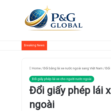
Breaking News
Home
/
Đổi bằng lái xe nước ngoài sang Việt Nam
/
Đổi
Đổi giấy phép lái xe cho người nước ngoài
Đổi giấy phép lái
ngoài