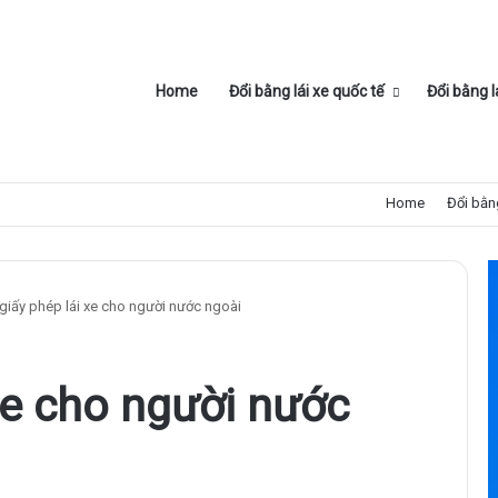
Home
Đổi bằng lái xe quốc tế
Đổi bằng l
Home
Đổi bằng
 giấy phép lái xe cho người nước ngoài
 xe cho người nước