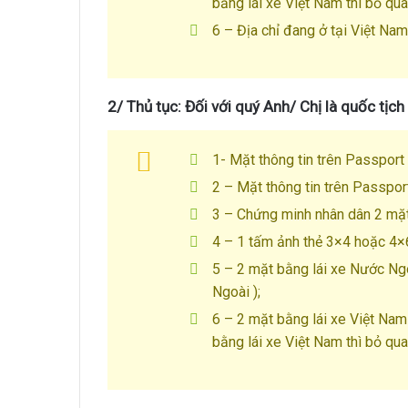
bằng lái xe Việt Nam thì bỏ qu
6 – Địa chỉ đang ở tại Việt Nam 
2/ Thủ tục: Đối với quý Anh/ Chị là quốc tịc
1- Mặt thông tin trên Passport
2 – Mặt thông tin trên Passpor
3 – Chứng minh nhân dân 2 mặt
4 – 1 tấm ảnh thẻ 3×4 hoặc 4×
5 – 2 mặt bằng lái xe Nước Ngo
Ngoài );
6 – 2 mặt bằng lái xe Việt Na
bằng lái xe Việt Nam thì bỏ qu