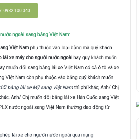
e: 0932.100.040
i nước ngoài sang bằng Việt Nam:
sang Việt Nam
phụ thuộc vào loại bằng mà quý khách
p lái xe máy cho người nước ngoài
hay quý khách muốn
ay muốn đổi sang bằng lái xe Việt Nam có cả ô tô và xe
sang Việt Nam còn phụ thuộc vào bằng quý khách muốn
đổi bằng lái xe Mỹ sang Việt Nam
thì phí khác; Anh/ Chị
 khác; Anh/ Chị muốn đổi bằng lái xe Hàn Quốc sang Việt
GPLX nước ngoài sang Việt Nam thường dao động từ