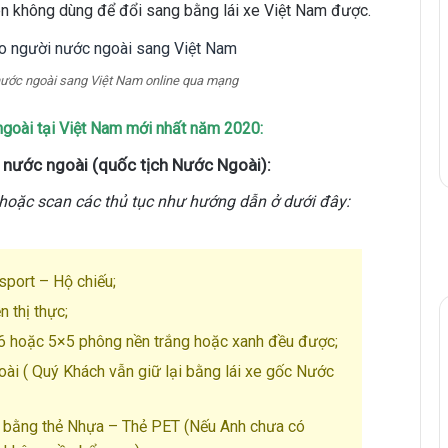
nên không dùng để đổi sang bằng lái xe Việt Nam được.
 nước ngoài sang Việt Nam online qua mạng
 ngoài tại Việt Nam mới nhất năm 2020:
n nước ngoài (quốc tịch Nước Ngoài):
 hoặc scan các thủ tục như hướng dẫn ở dưới đây:
sport – Hộ chiếu;
 thị thực;
6 hoặc 5×5 phông nền trắng hoặc xanh đều được;
ài ( Quý Khách vẫn giữ lại bằng lái xe gốc Nước
m bằng thẻ Nhựa – Thẻ PET (Nếu Anh chưa có